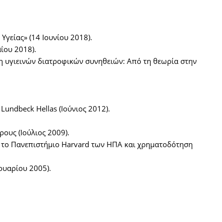
Υγείας» (14 Ιουνίου 2018).
αΐου 2018).
η υγιεινών διατροφικών συνηθειών: Από τη θεωρία στην
Lundbeck Hellas (Ιούνιος 2012).
ους (Ιούλιος 2009).
α με το Πανεπιστήμιο Harvard των ΗΠΑ και χρηματοδότηση
νουαρίου 2005).