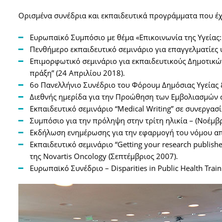
Ορισμένα συνέδρια και εκπαιδευτικά προγράμματα που έχει
Ευρωπαϊκό Συμπόσιο με θέμα «Επικοινωνία της Υγείας: 
Πενθήμερο εκπαιδευτικό σεμινάριο για επαγγελματίες υγ
Επιμορφωτικό σεμινάριο για εκπαιδευτικούς Δημοτικώ
πράξη” (24 Απριλίου 2018).
6ο Πανελλήνιο Συνέδριο του Φόρουμ Δημόσιας Υγείας &
Διεθνής ημερίδα για την Προώθηση των Εμβολιασμών στ
Εκπαιδευτικό σεμινάριο “Medical Writing” σε συνεργασ
Συμπόσιο για την πρόληψη στην τρίτη ηλικία – (Νοέμβρ
Εκδήλωση ενημέρωσης για την εφαρμογή του νόμου απα
Εκπαιδευτικό σεμινάριο “Getting your research publish
της Novartis Oncology (Σεπτέμβριος 2007).
Ευρωπαϊκό Συνέδριο – Disparities in Public Health Trai