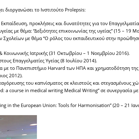
 διοργανώσει το Ινστιτούτο Prolepsis:
Εκπαίδευση, προκλήσεις και δυνατότητες για τον Επαγγελματία 
είας με θέμα: “Δεξιότητες επικοινωνίας της υγείας” (15 – 19 Μ
ν Σχολείων με θέμα “Ο ρόλος του εκπαιδευτικού στην προώθησ
 Κοινωνικής Ιατρικής (31 Οκτωβρίου – 1 Νοεμβρίου 2016).
ους Επαγγελματίες Υγείας (8 Ιουλίου 2014).
ία με το Πανεπιστήμιο Harvard των ΗΠΑ και χρηματοδότηση της 
ιος 2012).
γόρευσης του καπνίσματος σε κλειστούς και στεγασμένους χώρ
ed: a course in medical writing Medical Writing” σε συνεργασί
ning in the European Union: Tools for Harmonisation” (20 – 21 Ια