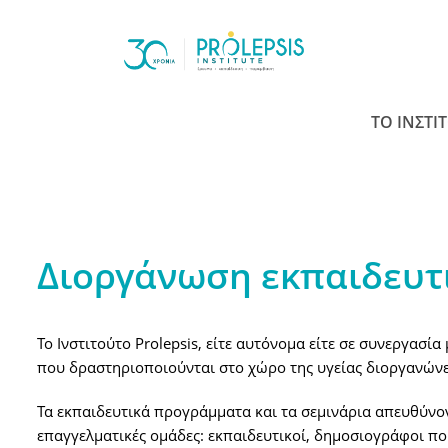
Skip
to
content
ΤΟ ΙΝΣΤΙ
Διοργάνωση εκπαιδευτ
Το Ινστιτούτο Prolepsis, είτε αυτόνομα είτε σε συνεργασία
που δραστηριοποιούνται στο χώρο της υγείας διοργανώνει
Τα εκπαιδευτικά προγράμματα και τα σεμινάρια απευθύνοντ
επαγγελματικές ομάδες: εκπαιδευτικοί, δημοσιογράφοι που