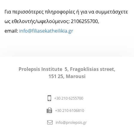
Για περισσότερες πληροφορίες ή για να συμμετάσχετε
ως εθελοντής/ωφελούμενος: 2106255700,
email:
info@filiasekatheilikia.gr
Prolepsis Institute
5, Fragoklisias street,
151 25, Marousi
+30 210 6255700
+30 210 6106810
info@prolepsis.gr