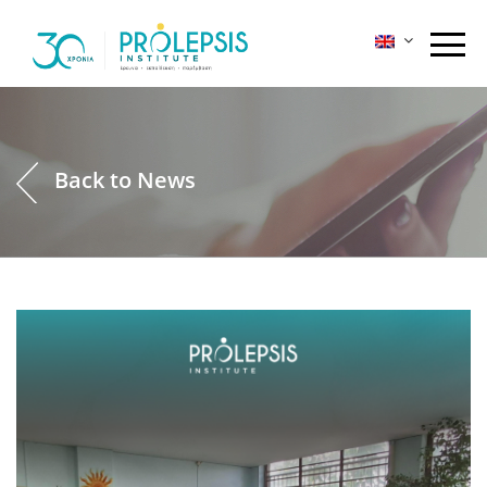
Skip
to
content
Back to News