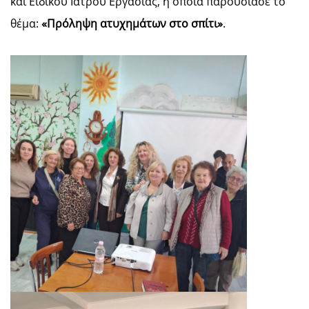
και Ειδικού Ιατρού Εργασίας, η οποία παρουσίασε το
θέμα:
«Πρόληψη ατυχημάτων στο σπίτι»
.