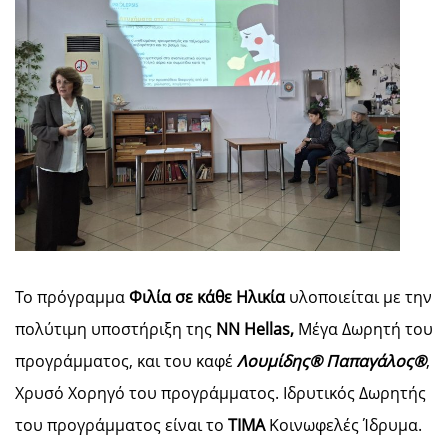
Το πρόγραμμα
Φιλία σε κάθε Ηλικία
υλοποιείται με την
πολύτιμη υποστήριξη της
NN Hellas,
Μέγα Δωρητή του
προγράμματος, και του καφέ
Λουμίδης® Παπαγάλος®
,
Χρυσό Χορηγό του προγράμματος. Ιδρυτικός Δωρητής
του προγράμματος είναι το
ΤΙΜΑ
Κοινωφελές Ίδρυμα.