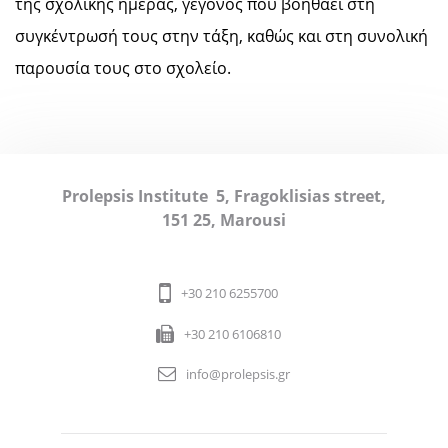
της σχολικής ημέρας, γεγονός που βοηθάει στη
συγκέντρωσή τους στην τάξη, καθώς και στη συνολική
παρουσία τους στο σχολείο.
Prolepsis Institute
5, Fragoklisias street,
151 25, Marousi
+30 210 6255700
+30 210 6106810
info@prolepsis.gr