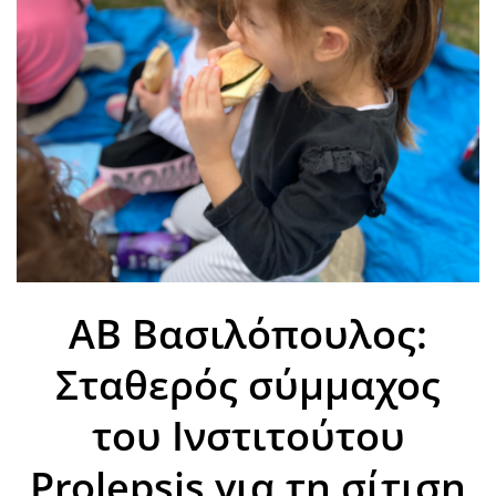
ΑΒ Βασιλόπουλος:
Σταθερός σύμμαχος
του Ινστιτούτου
Prolepsis για τη σίτιση