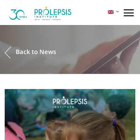
Skip
to
content
Back to News